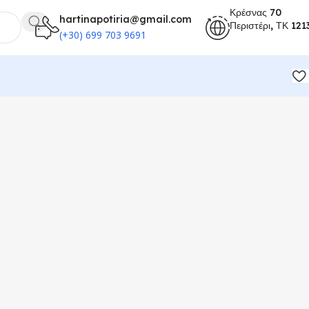
Κρέσνας 70
hartinapotiria@gmail.com
Περιστέρι, ΤΚ 121
(+30) 699 703 9691