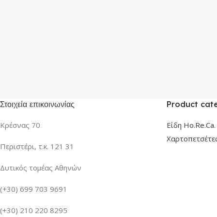
Στοιχεία επικοινωνίας
Product cat
Κρέσνας 70
Είδη Ho.Re.Ca.
Χαρτοπετσέτε
Περιστέρι, τ.κ. 121 31
Δυτικός τομέας Αθηνών
(+30) 699 703 9691
(+30) 210 220 8295