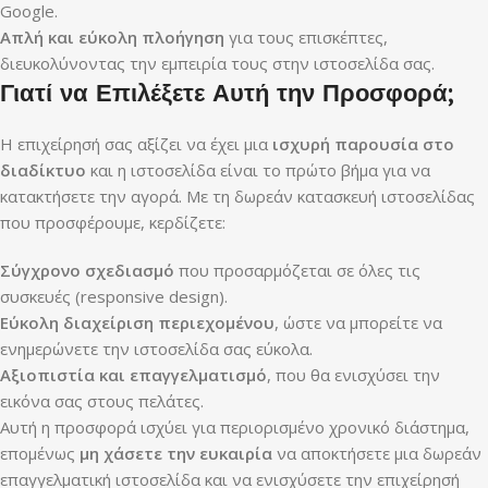
Google.
Απλή και εύκολη πλοήγηση
για τους επισκέπτες,
διευκολύνοντας την εμπειρία τους στην ιστοσελίδα σας.
Γιατί να Επιλέξετε Αυτή την Προσφορά;
Η επιχείρησή σας αξίζει να έχει μια
ισχυρή παρουσία στο
διαδίκτυο
και η ιστοσελίδα είναι το πρώτο βήμα για να
κατακτήσετε την αγορά. Με τη δωρεάν κατασκευή ιστοσελίδας
που προσφέρουμε, κερδίζετε:
Σύγχρονο σχεδιασμό
που προσαρμόζεται σε όλες τις
συσκευές (responsive design).
Εύκολη διαχείριση περιεχομένου
, ώστε να μπορείτε να
ενημερώνετε την ιστοσελίδα σας εύκολα.
Αξιοπιστία και επαγγελματισμό
, που θα ενισχύσει την
εικόνα σας στους πελάτες.
Αυτή η προσφορά ισχύει για περιορισμένο χρονικό διάστημα,
επομένως
μη χάσετε την ευκαιρία
να αποκτήσετε μια δωρεάν
επαγγελματική ιστοσελίδα και να ενισχύσετε την επιχείρησή