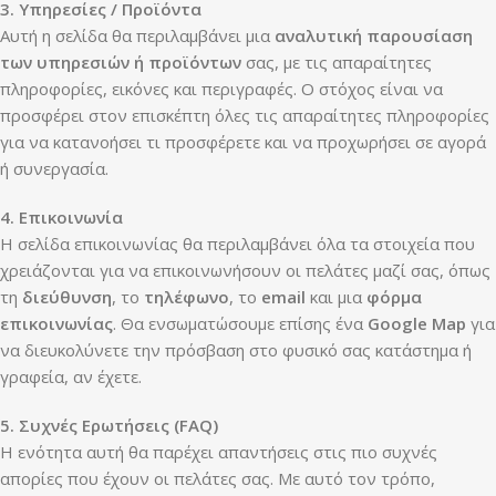
3. Υπηρεσίες / Προϊόντα
Αυτή η σελίδα θα περιλαμβάνει μια
αναλυτική παρουσίαση
των υπηρεσιών ή προϊόντων
σας, με τις απαραίτητες
πληροφορίες, εικόνες και περιγραφές. Ο στόχος είναι να
προσφέρει στον επισκέπτη όλες τις απαραίτητες πληροφορίες
για να κατανοήσει τι προσφέρετε και να προχωρήσει σε αγορά
ή συνεργασία.
4. Επικοινωνία
Η σελίδα επικοινωνίας θα περιλαμβάνει όλα τα στοιχεία που
χρειάζονται για να επικοινωνήσουν οι πελάτες μαζί σας, όπως
τη
διεύθυνση
, το
τηλέφωνο
, το
email
και μια
φόρμα
επικοινωνίας
. Θα ενσωματώσουμε επίσης ένα
Google Map
για
να διευκολύνετε την πρόσβαση στο φυσικό σας κατάστημα ή
γραφεία, αν έχετε.
5. Συχνές Ερωτήσεις (FAQ)
Η ενότητα αυτή θα παρέχει απαντήσεις στις πιο συχνές
απορίες που έχουν οι πελάτες σας. Με αυτό τον τρόπο,