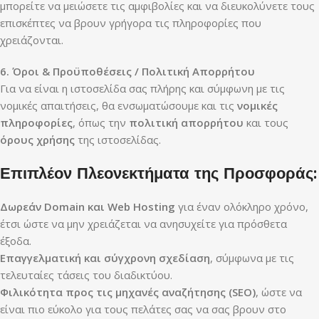
μπορείτε να μειώσετε τις αμφιβολίες και να διευκολύνετε τους
επισκέπτες να βρουν γρήγορα τις πληροφορίες που
χρειάζονται.
6. Όροι & Προϋποθέσεις / Πολιτική Απορρήτου
Για να είναι η ιστοσελίδα σας πλήρης και σύμφωνη με τις
νομικές απαιτήσεις, θα ενσωματώσουμε και τις
νομικές
πληροφορίες
, όπως την
πολιτική απορρήτου
και τους
όρους χρήσης
της ιστοσελίδας.
Επιπλέον Πλεονεκτήματα της Προσφοράς:
Δωρεάν Domain και Web Hosting
για έναν ολόκληρο χρόνο,
έτσι ώστε να μην χρειάζεται να ανησυχείτε για πρόσθετα
έξοδα.
Επαγγελματική και σύγχρονη σχεδίαση
, σύμφωνα με τις
τελευταίες τάσεις του διαδικτύου.
Φιλικότητα προς τις μηχανές αναζήτησης (SEO)
, ώστε να
είναι πιο εύκολο για τους πελάτες σας να σας βρουν στο